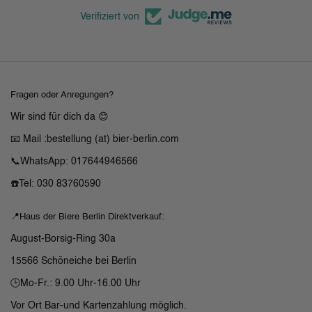
Verifiziert von
Fragen oder Anregungen?
Wir sind für dich da 😊
📧 Mail :bestellung (at) bier-berlin.com
📞WhatsApp: 017644946566
☎️Tel: 030 83760590
📍Haus der Biere Berlin Direktverkauf:
August-Borsig-Ring 30a
15566 Schöneiche bei Berlin
🕒Mo-Fr.: 9.00 Uhr-16.00 Uhr
Vor Ort Bar-und Kartenzahlung möglich.