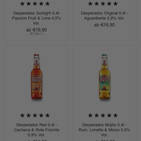
Desperados Sunlight 0,4l-
Desperados Original 0,4l -
Passion Fruit & Lime 4,5%
Aguardiente 5,9% Vol.
Vol.
Regulärer Preis
ab €16,90
Regulärer Preis
ab €16,90
Stückpreis
€7,04 / l
Desperados Red 0,4l -
Desperados Mojito 0,4l -
Cachaca & Rote Früchte
Rum, Limette & Minze 5,9%
5,9% Vol.
Vol.