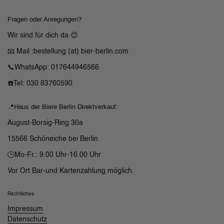
Fragen oder Anregungen?
Wir sind für dich da 😊
📧 Mail :bestellung (at) bier-berlin.com
📞WhatsApp: 017644946566
☎️Tel: 030 83760590
📍Haus der Biere Berlin Direktverkauf:
August-Borsig-Ring 30a
15566 Schöneiche bei Berlin
🕒Mo-Fr.: 9.00 Uhr-16.00 Uhr
Vor Ort Bar-und Kartenzahlung möglich.
Rechtliches
Impressum
Datenschutz