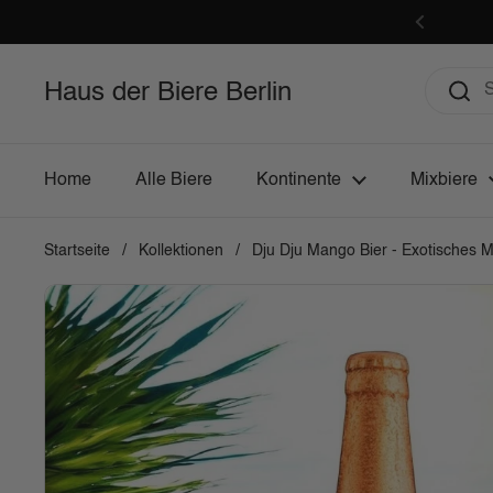
Zum Inhalt springen
Zurück
Haus der Biere Berlin
Home
Alle Biere
Kontinente
Mixbiere
Startseite
/
Kollektionen
/
Dju Dju Mango Bier - Exotisches M