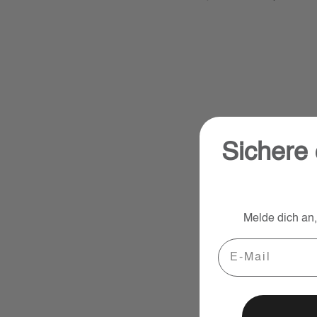
Vorherige Folie
Nächste
Sichere 
Melde dich an
Email