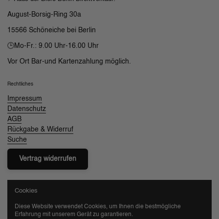
August-Borsig-Ring 30a
15566 Schöneiche bei Berlin
🕒Mo-Fr.: 9.00 Uhr-16.00 Uhr
Vor Ort Bar-und Kartenzahlung möglich.
Rechtliches
Impressum
Datenschutz
AGB
Rückgabe & Widerruf
Suche
Vertrag widerrufen
Cookies
💳Zahlarten
Diese Website verwendet Cookies, um Ihnen die bestmögliche
Erfahrung mit unserem Gerät zu garantieren.