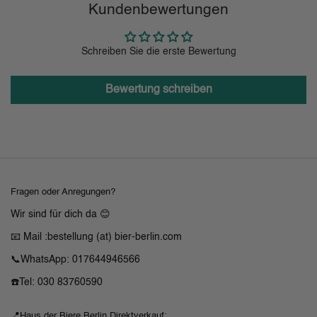
Kundenbewertungen
Schreiben Sie die erste Bewertung
Bewertung schreiben
Fragen oder Anregungen?
Wir sind für dich da 😊
📧 Mail :bestellung (at) bier-berlin.com
📞WhatsApp: 017644946566
☎️Tel: 030 83760590
📍Haus der Biere Berlin Direktverkauf: