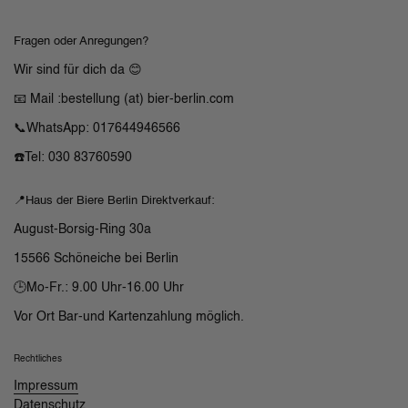
Fragen oder Anregungen?
Wir sind für dich da 😊
📧 Mail :bestellung (at) bier-berlin.com
📞WhatsApp: 017644946566
☎️Tel: 030 83760590
📍Haus der Biere Berlin Direktverkauf:
August-Borsig-Ring 30a
15566 Schöneiche bei Berlin
🕒Mo-Fr.: 9.00 Uhr-16.00 Uhr
Vor Ort Bar-und Kartenzahlung möglich.
Rechtliches
Impressum
Datenschutz