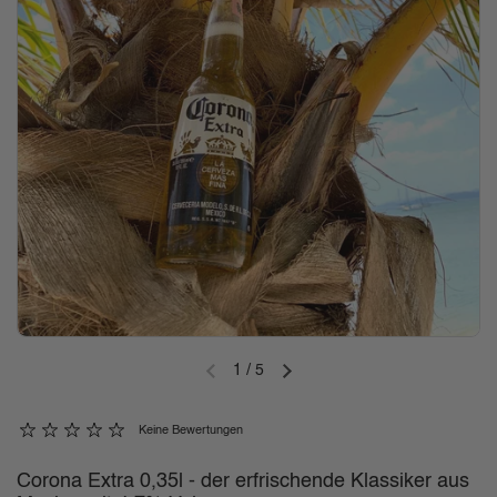
1
/
5
Vorherige Folie
Nächste Folie
Keine Bewertungen
Corona Extra 0,35l - der erfrischende Klassiker aus