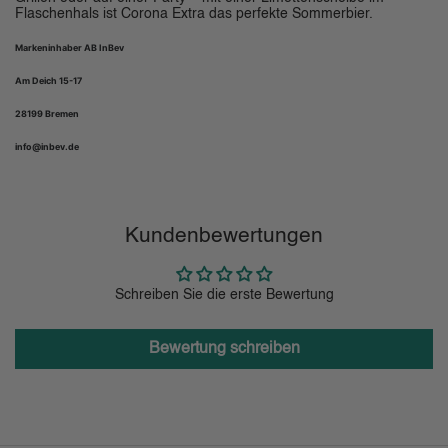
Flaschenhals ist Corona Extra das perfekte Sommerbier.
Markeninhaber A
B InBev
Am Deich 15-17
28199 Bremen
info@inbev.de
Kundenbewertungen
Schreiben Sie die erste Bewertung
Bewertung schreiben