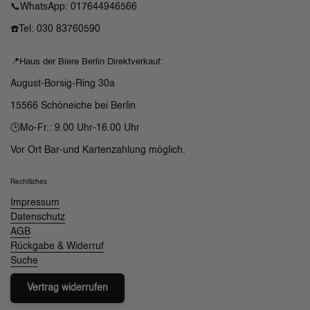
📞WhatsApp: 017644946566
☎️Tel: 030 83760590
📍Haus der Biere Berlin Direktverkauf:
August-Borsig-Ring 30a
15566 Schöneiche bei Berlin
🕒Mo-Fr.: 9.00 Uhr-16.00 Uhr
Vor Ort Bar-und Kartenzahlung möglich.
Rechtliches
Impressum
Datenschutz
AGB
Rückgabe & Widerruf
Suche
Vertrag widerrufen