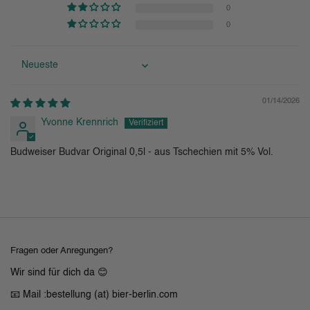
0
0
Sort by
01/14/2026
Yvonne Krennrich
Budweiser Budvar Original 0,5l - aus Tschechien mit 5% Vol.
Fragen oder Anregungen?
Wir sind für dich da 😊
📧 Mail :bestellung (at) bier-berlin.com