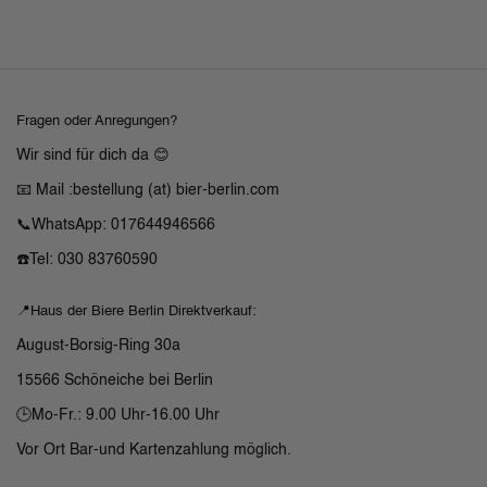
Fragen oder Anregungen?
Wir sind für dich da 😊
📧 Mail :bestellung (at) bier-berlin.com
📞WhatsApp: 017644946566
☎️Tel: 030 83760590
📍Haus der Biere Berlin Direktverkauf:
August-Borsig-Ring 30a
15566 Schöneiche bei Berlin
🕒Mo-Fr.: 9.00 Uhr-16.00 Uhr
Vor Ort Bar-und Kartenzahlung möglich.