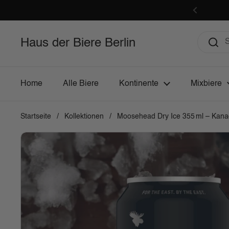
Zum Inhalt springen
Zurück
Haus der Biere Berlin
Home
Alle Biere
Kontinente
Mixbiere
Startseite
/
Kollektionen
/
Moosehead Dry Ice 355 ml – Kanadi